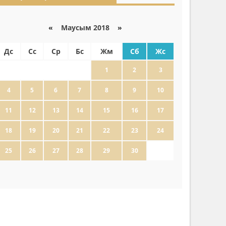
«
Маусым 2018
»
Дс
Сс
Ср
Бс
Жм
Сб
Жс
1
2
3
4
5
6
7
8
9
10
11
12
13
14
15
16
17
18
19
20
21
22
23
24
25
26
27
28
29
30