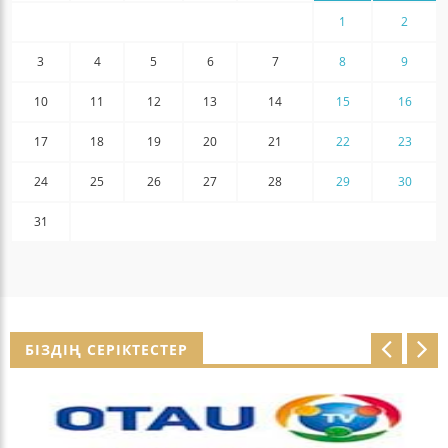
1
2
3
4
5
6
7
8
9
10
11
12
13
14
15
16
17
18
19
20
21
22
23
24
25
26
27
28
29
30
31
БІЗДІҢ СЕРІКТЕСТЕР
p
n
r
e
e
x