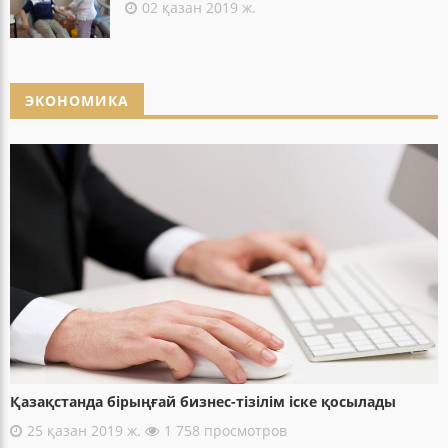
02 қазан 2019 ж.
ЭКОНОМИКА
Қазақстанда бірыңғай бизнес-тізілім іске қосылады
25 қазан 2019 ж.
1 758 просмотров