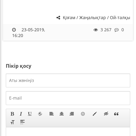
Қоғам / Жаңалықтар / Ой-талқы
23-05-2019,
3 267
0
16:20
Пікір қосу