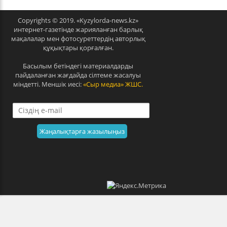
Copyrights © 2019. «Kyzylorda-news.kz»
интернет-газетінде жарияланған барлық
мақалалар мен фотосуреттердің авторлық
құқықтары қорғалған.
Басылым бетіндегі материалдарды
пайдаланған жағдайда сілтеме жасалуы
міндетті. Меншік иесі:
«Сыр медиа» ЖШС.