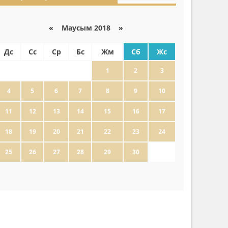
«
Маусым 2018
»
Дс
Сс
Ср
Бс
Жм
Сб
Жс
1
2
3
4
5
6
7
8
9
10
11
12
13
14
15
16
17
18
19
20
21
22
23
24
25
26
27
28
29
30