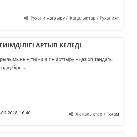
Рухани жаңғыру / Жаңалықтар / Руханият
ІМДІЛІГІ АРТЫП КЕЛЕДІ
рылымының тиімділігін арттыру – қазіргі таңдағы
дің бірі. ...
-06-2018, 16:40
Жаңалықтар / Қоғам