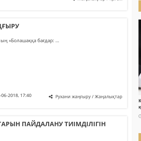
ҢҒЫРУ
ң «Болашаққа бағдар: ...
-06-2018, 17:40
Рухани жаңғыру / Жаңалықтар
Қ
АРЫН ПАЙДАЛАНУ ТИІМДІЛІГІН