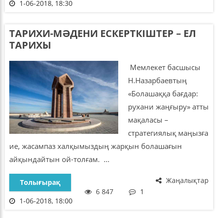
1-06-2018, 18:30
ТАРИХИ-МӘДЕНИ ЕСКЕРТКІШТЕР – ЕЛ
ТАРИХЫ
Мемлекет басшысы
Н.Назарбаевтың
«Болашаққа бағдар:
рухани жаңғыру» атты
мақаласы –
стратегиялық маңызға
ие, жасампаз халқымыздың жарқын болашағын
айқындайтын ой-толғам. ...
Жаңалықтар
Толығырақ
6 847
1
1-06-2018, 18:00