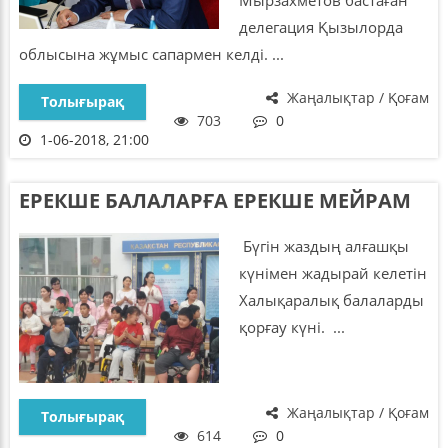
делегация Қызылорда
облысына жұмыс сапармен келді. ...
Жаңалықтар / Қоғам
Толығырақ
703
0
1-06-2018, 21:00
ЕРЕКШЕ БАЛАЛАРҒА ЕРЕКШЕ МЕЙРАМ
Бүгін жаздың алғашқы
күнімен жадырай келетін
Халықаралық балаларды
қорғау күні. ...
Жаңалықтар / Қоғам
Толығырақ
614
0