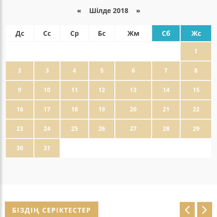
«
Шілде 2018
»
Дс
Сс
Ср
Бс
Жм
Сб
Жс
1
2
3
4
5
6
7
8
9
10
11
12
13
14
15
16
17
18
19
20
21
22
23
24
25
26
27
28
29
30
31
БІЗДІҢ СЕРІКТЕСТЕР