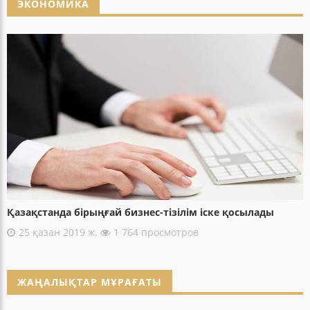
ЭКОНОМИКА
Қазақстанда бірыңғай бизнес-тізілім іске қосылады
25 қазан 2019 ж.
1 764 просмотров
ЖАҢАЛЫҚТАР МҰРАҒАТЫ