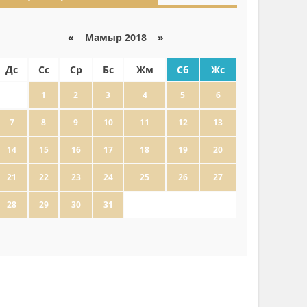
«
Мамыр 2018
»
Дс
Сс
Ср
Бс
Жм
Сб
Жс
1
2
3
4
5
6
7
8
9
10
11
12
13
14
15
16
17
18
19
20
21
22
23
24
25
26
27
28
29
30
31