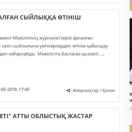
АЛҒАН СЫЙЛЫҚҚА ӨТІНІШ
амент Мәжілісінің журналистерге арналған
 сөзі» сыйлығына үміткерлерден өтінім қабылдау
деп хабарлайды Мәжілістің баспасөз қызметі. ...
-05-2018, 17:40
Жаңалықтар / Қоғам
Қ
ЕТІ" АТТЫ ОБЛЫСТЫҚ ЖАСТАР