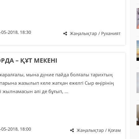
-05-2018, 18:30
Жаңалықтар / Руханият
РДА – ҚҰТ МЕКЕНІ
аралғалы, мына дүние пайда болғалы тарихтың
тарына жазылып келе жатқан ежелгі Сыр өңірінің
і жылнамасын әлі де бұғып, ...
-05-2018, 18:00
Жаңалықтар / Қоғам