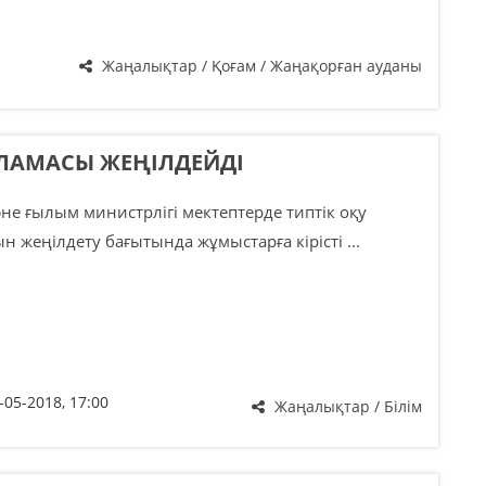
Жаңалықтар / Қоғам / Жаңақорған ауданы
ЛАМАСЫ ЖЕҢІЛДЕЙДІ
әне ғылым министрлігі мектептерде типтік оқу
 жеңілдету бағытында жұмыстарға кірісті ...
-05-2018, 17:00
Жаңалықтар / Білім