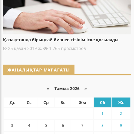
Қазақстанда бірыңғай бизнес-тізілім іске қосылады
25 қазан 2019 ж.
1 765 просмотров
ЖАҢАЛЫҚТАР МҰРАҒАТЫ
«
Тамыз 2026 »
Дс
Сс
Ср
Бс
Жм
Сб
Жс
1
2
3
4
5
6
7
8
9