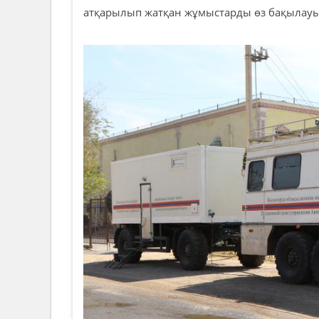
атқарылып жатқан жұмыстарды өз бақылауы