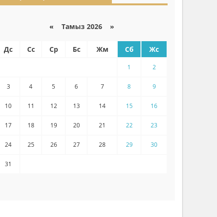
«
Тамыз 2026 »
Дс
Сс
Ср
Бс
Жм
Сб
Жс
1
2
3
4
5
6
7
8
9
10
11
12
13
14
15
16
17
18
19
20
21
22
23
24
25
26
27
28
29
30
31