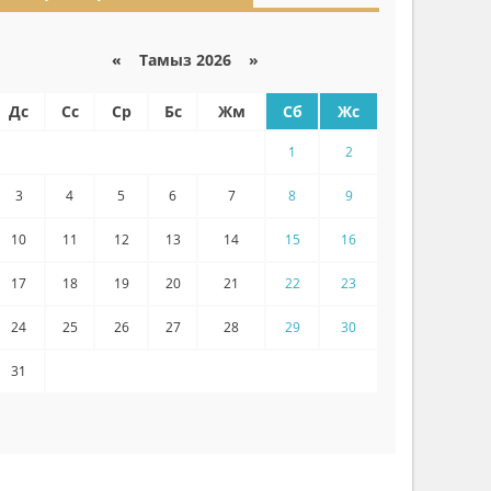
«
Тамыз 2026 »
Дс
Сс
Ср
Бс
Жм
Сб
Жс
1
2
3
4
5
6
7
8
9
10
11
12
13
14
15
16
17
18
19
20
21
22
23
24
25
26
27
28
29
30
31