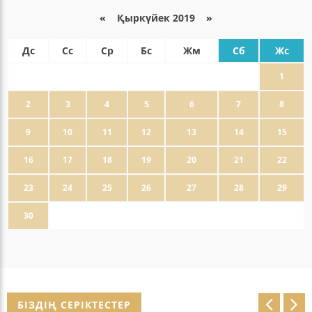
«
Қыркүйек 2019
»
Дс
Сс
Ср
Бс
Жм
Сб
Жс
1
2
3
4
5
6
7
8
9
10
11
12
13
14
15
16
17
18
19
20
21
22
23
24
25
26
27
28
29
30
БІЗДІҢ СЕРІКТЕСТЕР