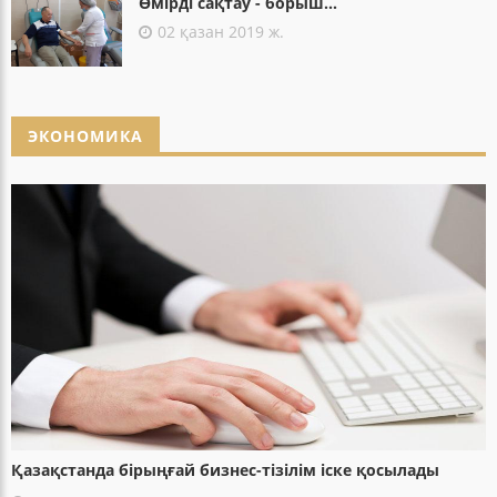
Өмірді сақтау - борыш...
02 қазан 2019 ж.
ЭКОНОМИКА
Қазақстанда бірыңғай бизнес-тізілім іске қосылады