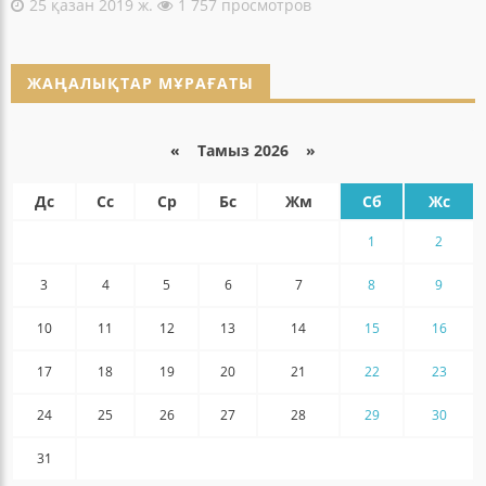
25 қазан 2019 ж.
1 757 просмотров
ЖАҢАЛЫҚТАР МҰРАҒАТЫ
«
Тамыз 2026 »
Дс
Сс
Ср
Бс
Жм
Сб
Жс
1
2
3
4
5
6
7
8
9
10
11
12
13
14
15
16
17
18
19
20
21
22
23
24
25
26
27
28
29
30
31