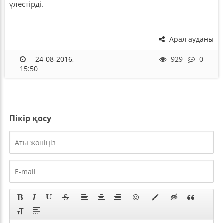
үлестірді.
Арал ауданы
24-08-2016,
929
0
15:50
Пікір қосу