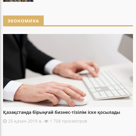
ЭКОНОМИКА
Қазақстанда бірыңғай бизнес-тізілім іске қосылады
25 қазан 2019 ж.
1 758 просмотров