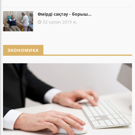
Өмірді сақтау - борыш...
02 қазан 2019 ж.
ЭКОНОМИКА