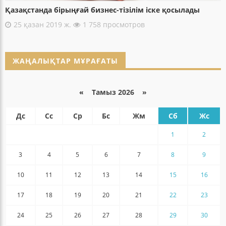
Қазақстанда бірыңғай бизнес-тізілім іске қосылады
25 қазан 2019 ж.
1 758 просмотров
ЖАҢАЛЫҚТАР МҰРАҒАТЫ
«
Тамыз 2026 »
Дс
Сс
Ср
Бс
Жм
Сб
Жс
1
2
3
4
5
6
7
8
9
10
11
12
13
14
15
16
17
18
19
20
21
22
23
24
25
26
27
28
29
30