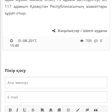
117 адамын Қазақстан Республикасының азаматтары
құрап отыр.
Жаңалықтар / Шиелі ауданы
31-08-2017,
705
0
15:40
Пікір қосу