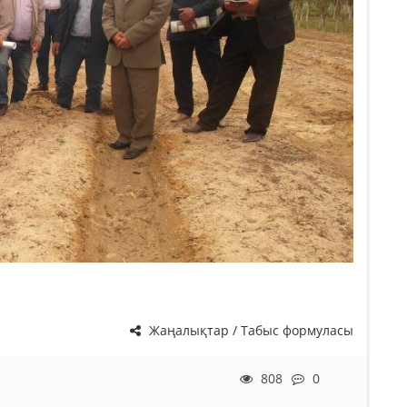
Жаңалықтар / Табыс формуласы
808
0