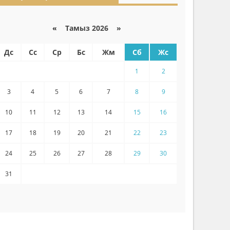
«
Тамыз 2026 »
Дс
Сс
Ср
Бс
Жм
Сб
Жс
1
2
3
4
5
6
7
8
9
10
11
12
13
14
15
16
17
18
19
20
21
22
23
24
25
26
27
28
29
30
31